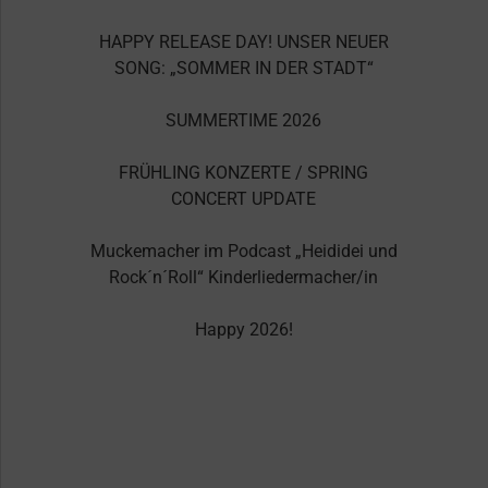
HAPPY RELEASE DAY! UNSER NEUER
SONG: „SOMMER IN DER STADT“
SUMMERTIME 2026
FRÜHLING KONZERTE / SPRING
CONCERT UPDATE
Muckemacher im Podcast „Heididei und
Rock´n´Roll“ Kinderliedermacher/in
Happy 2026!