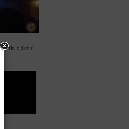
g „Hallo Berlin“