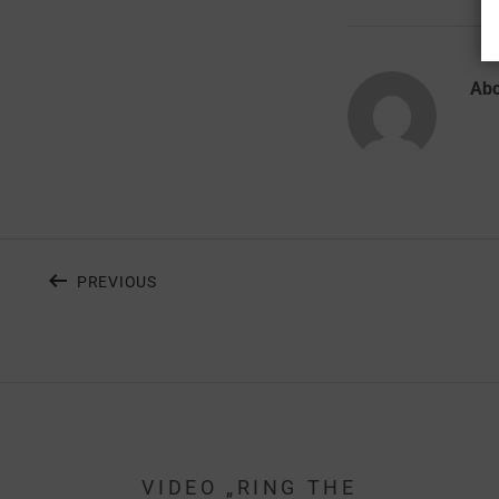
Ab
PREVIOUS
VIDEO „RING THE