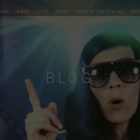
OME
BAND
LIVE
SHOP
KONTAKT&BOOKING
MU
BLOG