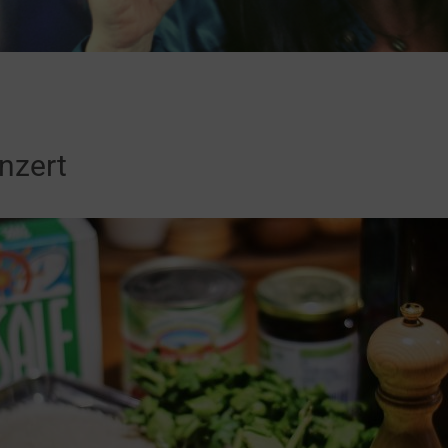
nzert