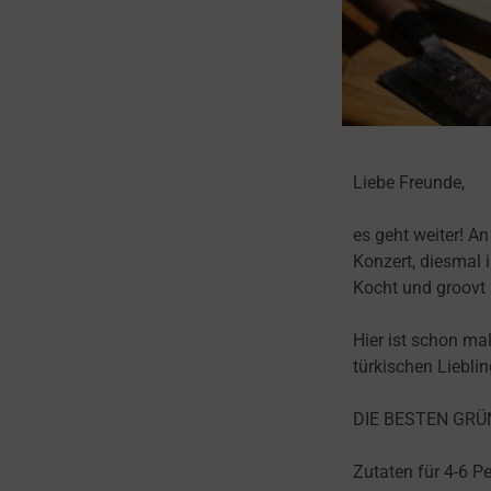
Liebe Freunde,
es geht weiter! A
Konzert, diesmal 
Kocht und groovt 
Hier ist schon ma
türkischen Liebli
DIE BESTEN GRÜN
Zutaten für 4-6 P