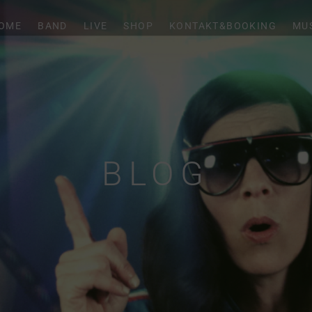
OME
BAND
LIVE
SHOP
KONTAKT&BOOKING
MU
BLOG