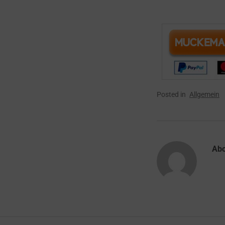
Posted in
Allgemein
Ab