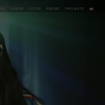
SIK
VIDEOS
FOTOS
PRESSE
PROJEKTE