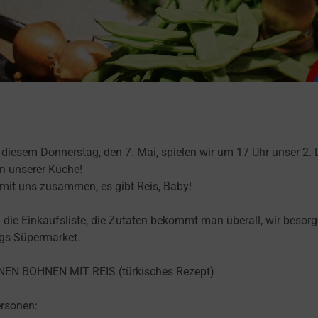
n diesem Donnerstag, den 7. Mai, spielen wir um 17 Uhr unser 2.
in unserer Küche!
mit uns zusammen, es gibt Reis, Baby!
l die Einkaufsliste, die Zutaten bekommt man überall, wir besor
ngs-Süpermarket.
EN BOHNEN MIT REIS (türkisches Rezept)
ersonen: