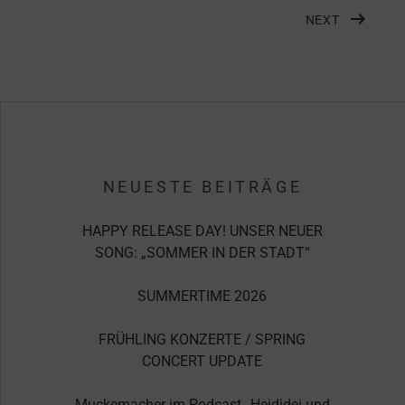
NEXT
NEUESTE BEITRÄGE
HAPPY RELEASE DAY! UNSER NEUER
SONG: „SOMMER IN DER STADT“
SUMMERTIME 2026
FRÜHLING KONZERTE / SPRING
CONCERT UPDATE
Muckemacher im Podcast „Heididei und