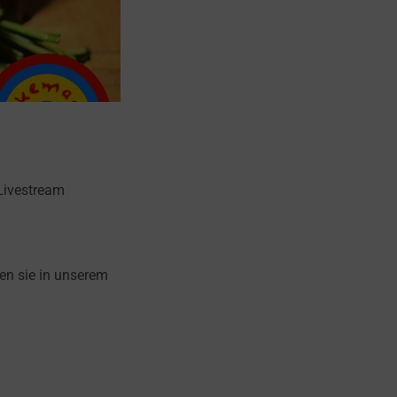
 Livestream
gen sie in unserem