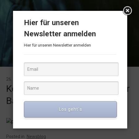
Hier für unseren
Newsletter anmelden
Hier für unseren Newsletter anmelden
26. MÄRZ 2015
Konzert am 9. Mai 2015 in der
Backfabrik
Los geht`s
Posted in
Newsblog